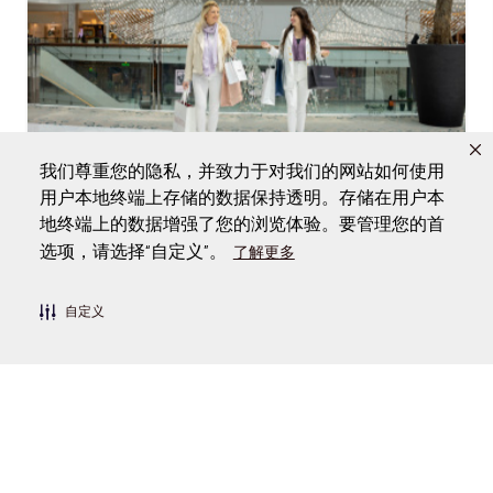
我们尊重您的隐私，并致力于对我们的网站如何使用
用户本地终端上存储的数据保持透明。存储在用户本
地终端上的数据增强了您的浏览体验。要管理您的首
购物
选项，请选择“自定义”。
迪拜限定：VIP 购物体验
了解更多
自定义
阅读更多文章
相关看点
#
购物中心
#
购物