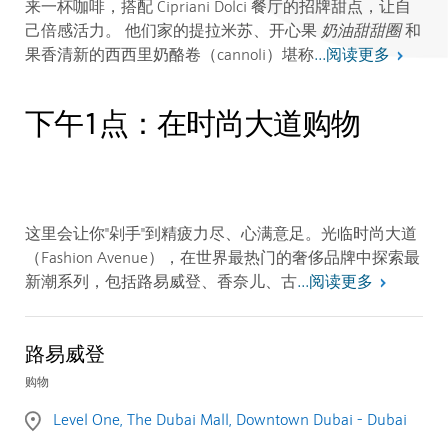
来一杯咖啡，搭配 Cipriani Dolci 餐厅的招牌甜点，让自
己倍感活力。
他们家的提拉米苏、开心果
奶油甜甜圈
和
阅读更多
果香清新的西西里奶酪卷（cannoli）堪称
...
下午1点：在时尚大道购物
这里会让你"剁手"到精疲力尽、心满意足。光临时尚大道
（Fashion Avenue），在世界最热门的奢侈品牌中探索最
阅读更多
新潮系列，包括路易威登、香奈儿、古
...
路易威登
购物
Level One, The Dubai Mall, Downtown Dubai - Dubai