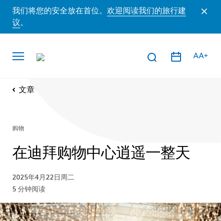
我们将您的安全放在首位。
欢迎阅读我们的旅行建
议
。
AA+
文章
购物
在迪拜购物中心逍遥一整天
2025年4月22日周二
5
分钟阅读