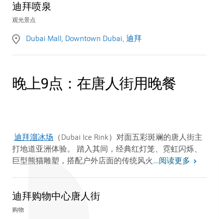
迪拜喷泉
观光景点
Dubai Mall, Downtown Dubai, 迪拜
晚上9点：在唐人街用晚餐
迪拜溜冰场
（Dubai Ice Rink）对面五彩斑斓的唐人街主
打地道亚洲体验。
踏入其间，经典红灯笼、霓虹闪烁、
阅读更多
巨型熊猫雕塑，搭配户外店面的传统风火
...
迪拜购物中心唐人街
购物