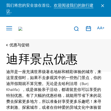
我们将您的安全放在首位。
欢迎阅读我们的旅行建
议
。
AA+
优惠与促销
迪拜景点优惠
迪拜是一座充满世界级著名地标和精彩体验的城市，来
这里度假时，如果不去参观其中的一些热门景点，你的
迪拜假期就不算完整。无论是去哈利法塔（Burj
Khalifa），或是体验亲子活动，都请留意你可以享受的
特别优惠。有了大幅的优惠价格，就能用节省下来的花
费去探索更多地方，所以准备好享受更多乐趣吧！来寻
求刺激、探索城市，或者在你钟爱的异域文化中体验冒