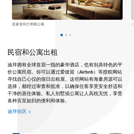
皇家亚特兰蒂斯公寓
民宿和公寓出租
迪拜拥有全球首屈一指的豪华酒店，也有别具特色的平
价公寓民宿。你可以通过爱彼迎（Airbnb）等授权网站
寻找自己心仪的假日出租屋。这些网站有海量房源可以
选择，都经过审查和批准，以确保住客享受安全舒适和
干净的居住体验。私人别墅或公寓让人高枕无忧，享受
各种宾至如归的便利和体验。
迪拜街区