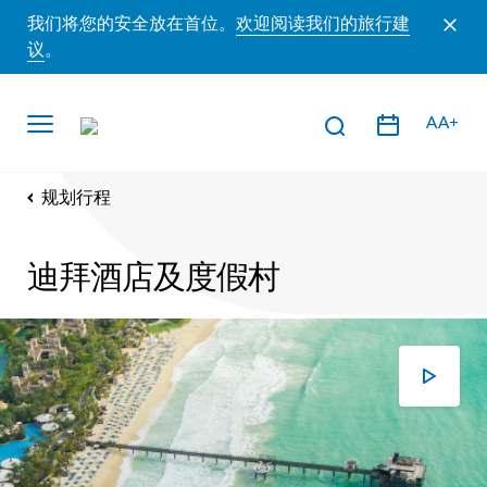
我们将您的安全放在首位。
欢迎阅读我们的旅行建
议
。
AA+
规划行程
迪拜酒店及度假村