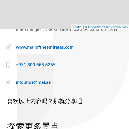
阿联酋购物中心
Leaflet
| ©
OpenStreetMap contributors
Interchange 4, Sheikh Zayed Road, Al Barsha 1, 迪拜
www.malloftheemirates.com
+971 800 663 6255
info.moe@maf.ae
喜欢以上内容吗？那就分享吧
探索更多景点