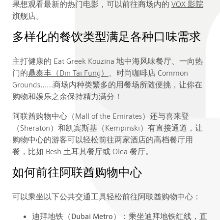
果想观看最新的热门电影，可以前往商场内的
VOX 影院
旗舰店。
多样化的餐饮类型满足各种口味需求
主打健康的 Eat Greek Kouzina 地中海风味餐厅、一向热
门的
鼎泰丰（Din Tai Fung）
、时尚咖啡店 Common
Grounds……商场内种类繁多的用餐场所随便挑，让你在
购物和娱乐之余保持精力满分！
阿联酋购物中心（Mall of the Emirates）还与喜来登
（Sheraton）和凯宾斯基（Kempinski）有直接通道，让
购物中心的游客可以轻松前往两家酒店的高档餐厅用
餐，比如 Besh 土耳其餐厅或 Olea 餐厅。
如何前往阿联酋购物中心
可以乘坐以下公共交通工具轻松前往阿联酋购物中心：
迪拜地铁（Dubai Metro）：
乘坐迪拜地铁红线，直