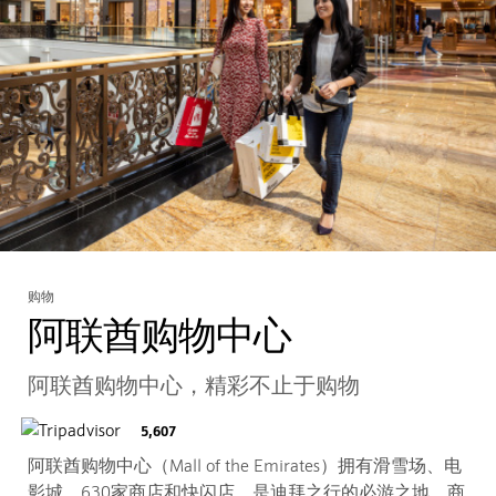
购物
阿联酋购物中心
阿联酋购物中心，精彩不止于购物
5,607
阿联酋购物中心（Mall of the Emirates）拥有滑雪场、电
影城、630家商店和快闪店，是迪拜之行的必游之地。商