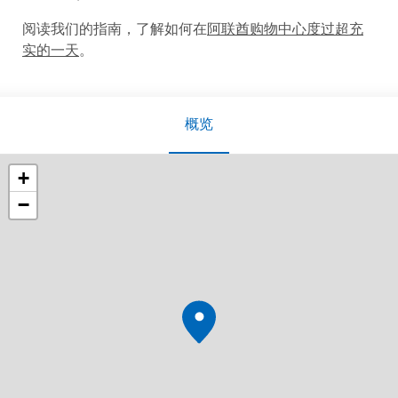
阅读我们的指南，了解如何在
阿联酋购物中心度过超充
实的一天
。
概览
+
−